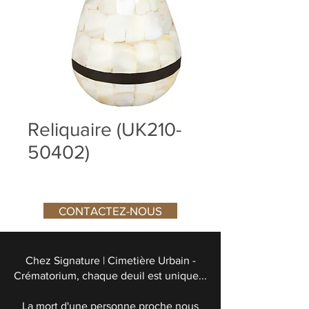
Reliquaire (UK210-
50402)
CONTACTEZ-NOUS
Chez Signature | Cimetière Urbain -
Crématorium, chaque deuil est unique...
La mort d'une personne proche nous