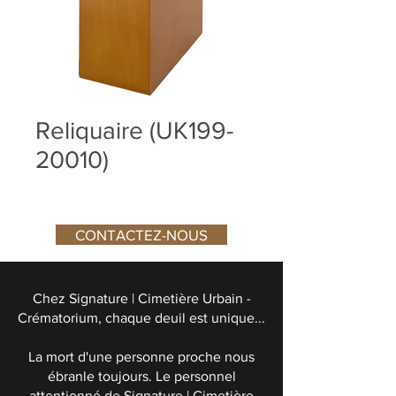
Reliquaire (UK199-
20010)
CONTACTEZ-NOUS
Chez Signature | Cimetière Urbain -
Crématorium, chaque deuil est unique...
La mort d'une personne proche nous
ébranle toujours. Le personnel
attentionné de Signature | Cimetière