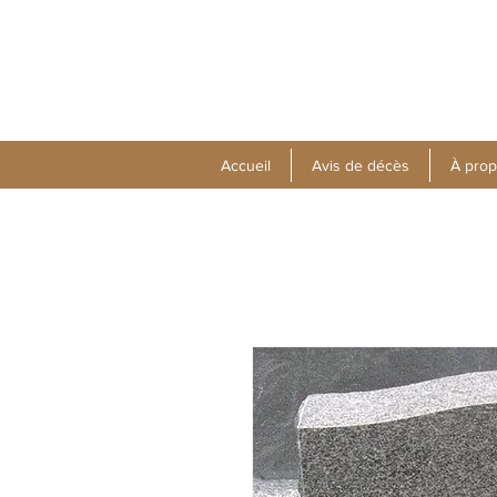
Accueil
Avis de décès
À pro