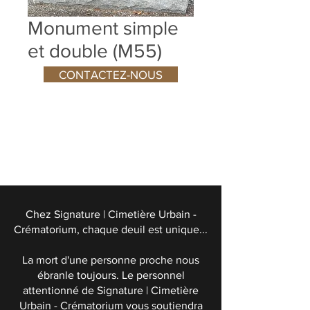
Monument simple
et double (M55)
CONTACTEZ-NOUS
Chez Signature | Cimetière Urbain -
Crématorium, chaque deuil est unique...
La mort d'une personne proche nous
ébranle toujours. Le personnel
attentionné de Signature | Cimetière
Urbain - Crématorium vous soutiendra