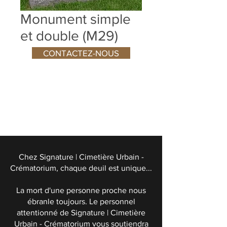
Monument simple
et double (M29)
CONTACTEZ-NOUS
Chez Signature | Cimetière Urbain -
Crématorium, chaque deuil est unique...
La mort d'une personne proche nous
ébranle toujours. Le personnel
attentionné de Signature | Cimetière
Urbain - Crématorium vous soutiendra