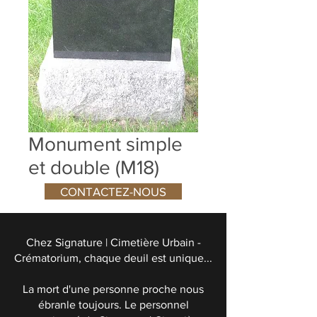
Monument simple
et double (M18)
CONTACTEZ-NOUS
Chez Signature | Cimetière Urbain -
Crématorium, chaque deuil est unique...
La mort d'une personne proche nous
ébranle toujours. Le personnel