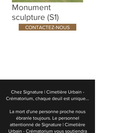
Monument
sculpture (S1)
CONTACTEZ-NOUS
Chez Signature | Cimetière Urbain -
Crématorium, chaque deuil est unique...
La mort d'une personne proche nous
ébranle toujours. Le personnel
attentionné de Signature | Cimetière
Urbain - Crématorium vous soutiendra