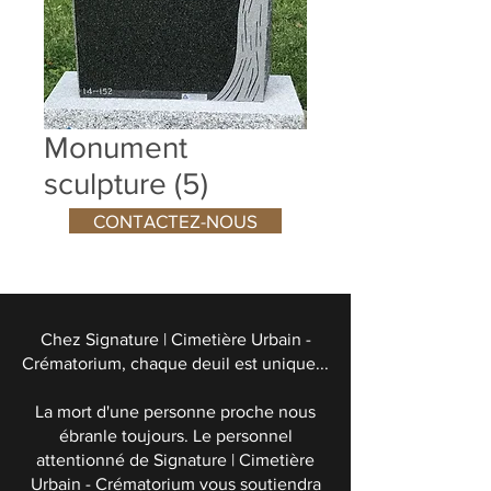
Monument
sculpture (5)
CONTACTEZ-NOUS
Chez Signature | Cimetière Urbain -
Crématorium, chaque deuil est unique...
La mort d'une personne proche nous
ébranle toujours. Le personnel
attentionné de Signature | Cimetière
Urbain - Crématorium vous soutiendra