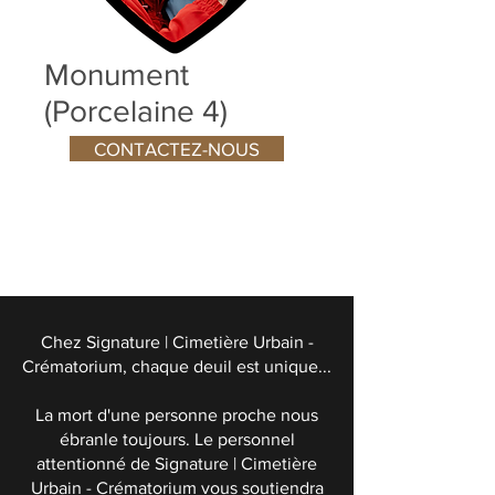
Monument
(Porcelaine 4)
CONTACTEZ-NOUS
Chez Signature | Cimetière Urbain -
Crématorium, chaque deuil est unique...
La mort d'une personne proche nous
ébranle toujours. Le personnel
attentionné de Signature | Cimetière
Urbain - Crématorium vous soutiendra