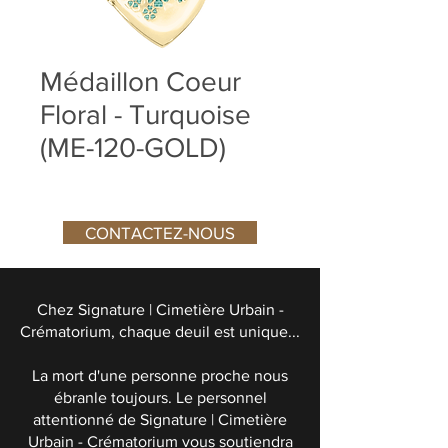
Médaillon Coeur
Floral - Turquoise
(ME-120-GOLD)
CONTACTEZ-NOUS
Chez Signature | Cimetière Urbain -
Crématorium, chaque deuil est unique...
La mort d'une personne proche nous
ébranle toujours. Le personnel
attentionné de Signature | Cimetière
Urbain - Crématorium vous soutiendra