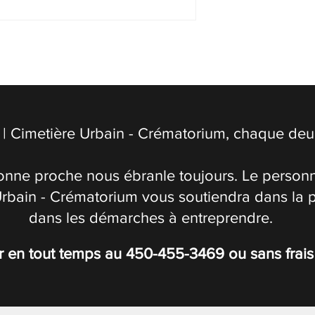
| Cimetière Urbain - Crématorium, chaque deuil
onne proche nous ébranle toujours. Le personn
Urbain - Crématorium vous soutiendra dans la 
dans les démarches à entreprendre.
r en tout temps au
450-455-3469
ou sans frai