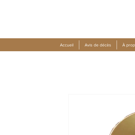
Accueil
Avis de décès
À pro