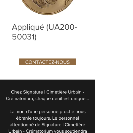
Appliqué (UA200-
50031)
CONTACTEZ-NOUS
Chez Signature | Cimetière Urbain -
Crématorium, chaque deuil est unique...
La mort d'une personne proche nous
ébranle toujours. Le personnel
attentionné de Signature | Cimetière
Urbain - Crématorium vous soutiendra