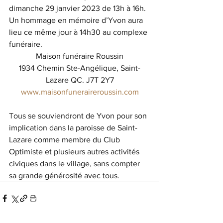
dimanche 29 janvier 2023 de 13h à 16h.
Un hommage en mémoire d’Yvon aura 
lieu ce même jour à 14h30 au complexe 
funéraire. 
Maison funéraire Roussin
1934 Chemin Ste-Angélique, Saint-
Lazare QC. J7T 2Y7
www.maisonfuneraireroussin.com
Tous se souviendront de Yvon pour son 
implication dans la paroisse de Saint-
Lazare comme membre du Club 
Optimiste et plusieurs autres activités 
civiques dans le village, sans compter 
sa grande générosité avec tous. 