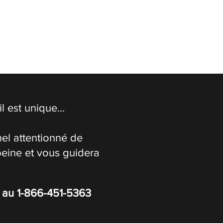
 est unique...
el attentionné de
peine et vous guidera
s au
1-866-451-5363