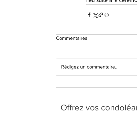
lieu suite à la cérém
Commentaires
Rédigez un commentaire...
Offrez vos condolé