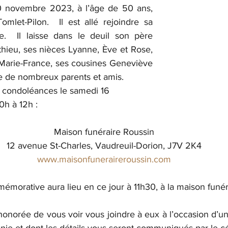
30 novembre 2023, à l’âge de 50 ans, 
mlet-Pilon.  Il est allé rejoindre sa 
e.  Il laisse dans le deuil son père 
hieu, ses nièces Lyanne, Ève et Rose, 
 Marie-France, ses cousines Geneviève 
ue de nombreux parents et amis.
s condoléances le samedi 16 
h à 12h :
Maison funéraire Roussin
12 avenue St-Charles, Vaudreuil-Dorion, J7V 2K4
www.maisonfuneraireroussin.com
orative aura lieu en ce jour à 11h30, à la maison funér
s honorée de vous voir vous joindre à eux à l’occasion d’un