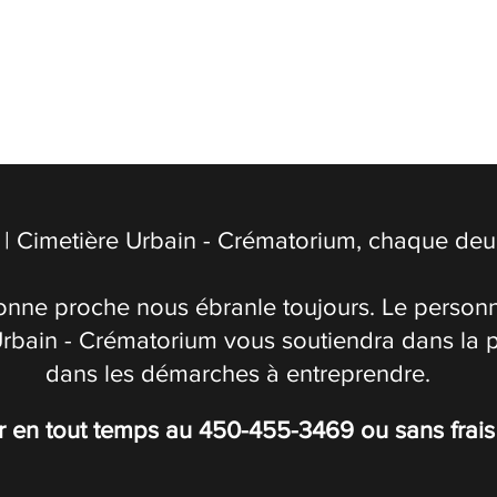
| Cimetière Urbain - Crématorium, chaque deuil
onne proche nous ébranle toujours. Le personn
Urbain - Crématorium vous soutiendra dans la 
dans les démarches à entreprendre.
r en tout temps au
450-455-3469
ou sans frai