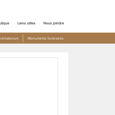
utique
Liens utiles
Nous joindre
rématorium
Monuments funéraires