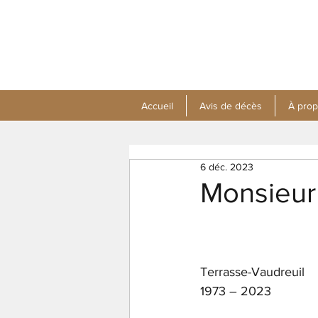
Accueil
Avis de décès
À pro
6 déc. 2023
Monsieur 
Terrasse-Vaudreuil
1973 – 2023