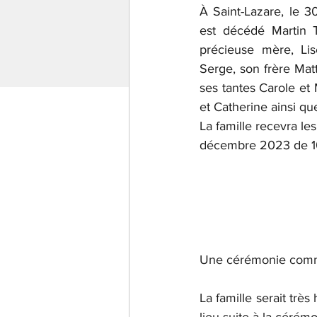
À Saint-Lazare, le 
est décédé Martin To
précieuse mère, Lis
Serge, son frère Matt
ses tantes Carole et
et Catherine ainsi q
La famille recevra le
décembre 2023 de 10
Une cérémonie commém
La famille serait trè