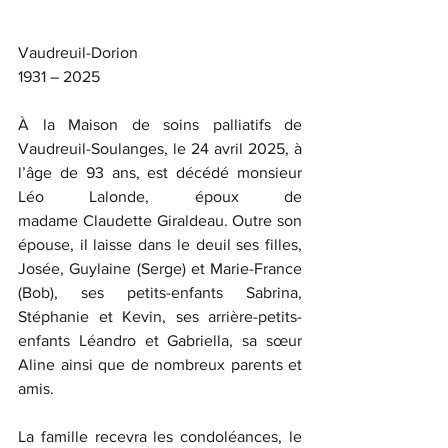
Vaudreuil-Dorion
1931 – 2025
À la Maison de soins palliatifs de 
Vaudreuil-Soulanges, le 24 avril 2025, à 
l’âge de 93 ans, est décédé monsieur 
Léo Lalonde, époux de 
madame Claudette Giraldeau. Outre son 
épouse, il laisse dans le deuil ses filles, 
Josée, Guylaine (Serge) et Marie-France 
(Bob), ses petits-enfants Sabrina, 
Stéphanie et Kevin, ses arrière-petits-
enfants Léandro et Gabriella, sa sœur 
Aline ainsi que de nombreux parents et 
amis.
La famille recevra les condoléances, le 