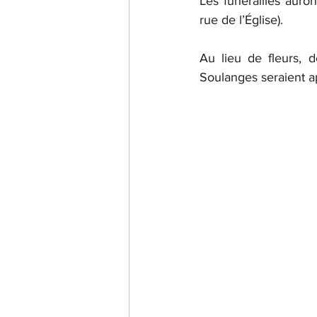
Les funérailles auron
rue de l’Église).
Au lieu de fleurs, 
Soulanges seraient a