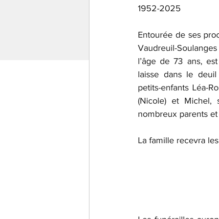
1952-2025
Entourée de ses proch
Vaudreuil-Soulanges
l’âge de 73 ans, es
laisse dans le deuil 
petits-enfants Léa-R
(Nicole) et Michel,
nombreux parents et
La famille recevra l