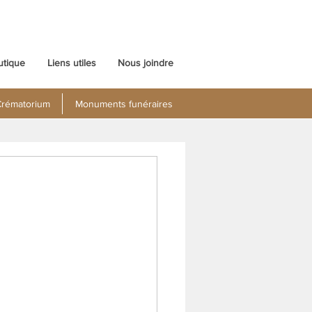
utique
Liens utiles
Nous joindre
rématorium
Monuments funéraires