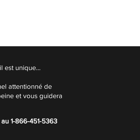
 est unique...
el attentionné de
peine et vous guidera
s au
1-866-451-5363