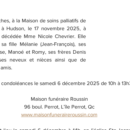
es, à la Maison de soins palliatifs de 
 à Hudson, le 17 novembre 2025, à 
t décédée Mme Nicole Chevrier. Elle 
sa fille Mélanie (Jean-François), ses 
ose, Manoé et Romy, ses frères Denis 
 ses neveux et nièces ainsi que de 
 amis.
es condoléances le samedi 6 décembre 2025 de 10h à 13h
Maison funéraire Roussin
96 boul. Perrot, L’île Perrot, Qc
www.maisonfuneraireroussin.com