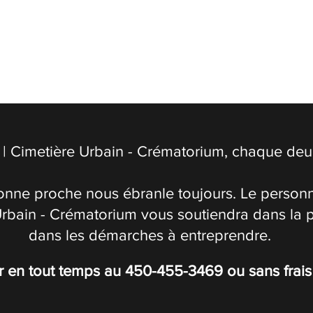
| Cimetière Urbain - Crématorium, chaque deuil
onne proche nous ébranle toujours. Le personn
Urbain - Crématorium vous soutiendra dans la 
dans les démarches à entreprendre.
r en tout temps au
450-455-3469
ou sans frai