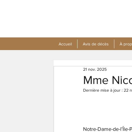
Accueil
Avis de décès
À pro
21 nov. 2025
Mme Nico
Dernière mise à jour :
22 n
Notre-Dame-de-l’Île-P