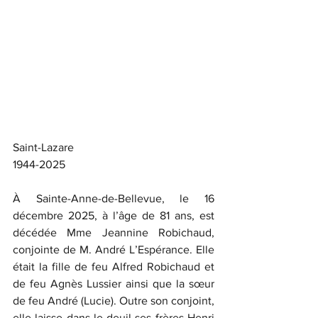
Saint-Lazare
1944-2025
À Sainte-Anne-de-Bellevue, le 16 
décembre 2025, à l’âge de 81 ans, est 
décédée Mme Jeannine Robichaud, 
conjointe de M. André L’Espérance. Elle 
était la fille de feu Alfred Robichaud et 
de feu Agnès Lussier ainsi que la sœur 
de feu André (Lucie). Outre son conjoint, 
elle laisse dans le deuil ses frères Henri 