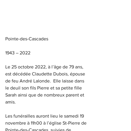
Pointe-des-Cascades
1943 – 2022
Le 25 octobre 2022, à l’âge de 79 ans, 
est décédée Claudette Dubois, épouse 
de feu André Lalonde.  Elle laisse dans 
le deuil son fils Pierre et sa petite fille 
Sarah ainsi que de nombreux parent et 
amis.
Les funérailles auront lieu le samedi 19 
novembre à 11h00 à l’église St-Pierre de 
Pointe-des-Cascades, suivies de 