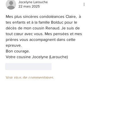
Jocelyne Larouche
22 mars 2025
Mes plus sincères condoléances Claire,  à 
tes enfants et à la famille Bolduc pour le 
décès de mon cousin Renaud. Je suis de 
tout cœur avec vous. Mes pensées et mes 
prières vous accompagnent dans cette 
epreuve. 
Bon courage. 
Votre cousine Jocelyne (Larouche) 
J'aime
Répondre
Voir plus de commentaires
Offrez vos condoléances