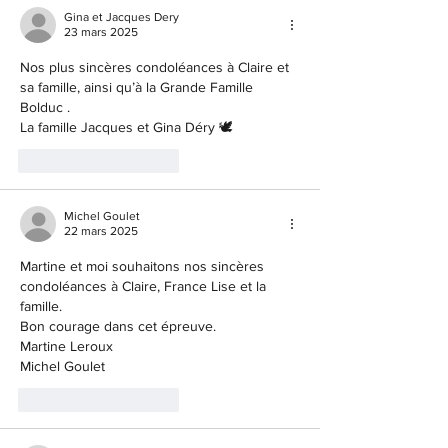
Gina et Jacques Dery
23 mars 2025
Nos plus sincères condoléances à Claire et 
sa famille, ainsi qu’à la Grande Famille 
Bolduc .
La famille Jacques et Gina Déry 🕊️
J'aime
Répondre
Michel Goulet
22 mars 2025
Martine et moi souhaitons nos sincères 
condoléances à Claire, France Lise et la 
famille.
Bon courage dans cet épreuve.
Martine Leroux
Michel Goulet
J'aime
Répondre