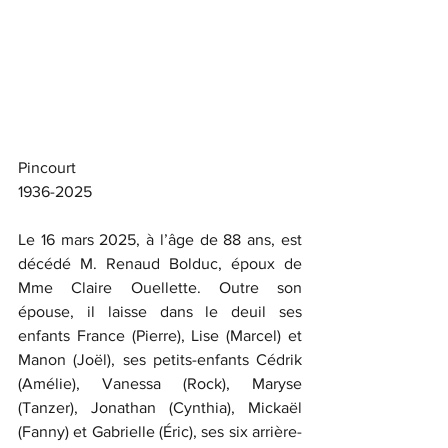
Pincourt
1936-2025
Le 16 mars 2025, à l’âge de 88 ans, est 
décédé M. Renaud Bolduc, époux de 
Mme Claire Ouellette. Outre son 
épouse, il laisse dans le deuil ses 
enfants France (Pierre), Lise (Marcel) et 
Manon (Joël), ses petits-enfants Cédrik 
(Amélie), Vanessa (Rock), Maryse 
(Tanzer), Jonathan (Cynthia), Mickaël 
(Fanny) et Gabrielle (Éric), ses six arrière-