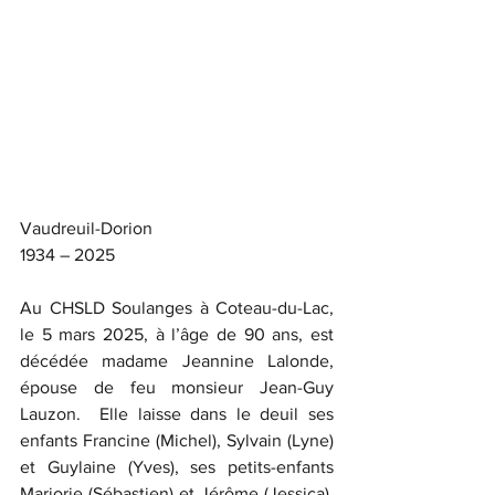
Vaudreuil-Dorion
1934 – 2025
Au CHSLD Soulanges à Coteau-du-Lac, 
le 5 mars 2025, à l’âge de 90 ans, est 
décédée madame Jeannine Lalonde, 
épouse de feu monsieur Jean-Guy 
Lauzon.  Elle laisse dans le deuil ses 
enfants Francine (Michel), Sylvain (Lyne) 
et Guylaine (Yves), ses petits-enfants 
Marjorie (Sébastien) et Jérôme (Jessica), 