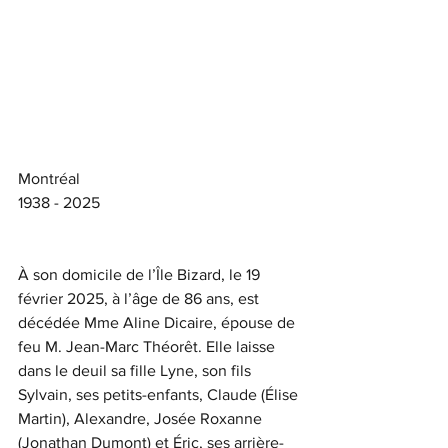
Montréal
1938 - 2025
À son domicile de l’Île Bizard, le 19 
février 2025, à l’âge de 86 ans, est 
décédée Mme Aline Dicaire, épouse de
feu M. Jean-Marc Théorêt. Elle laisse 
dans le deuil sa fille Lyne, son fils 
Sylvain, ses petits-enfants, Claude (Élise 
Martin), Alexandre, Josée Roxanne 
(Jonathan Dumont) et Éric, ses arrière-