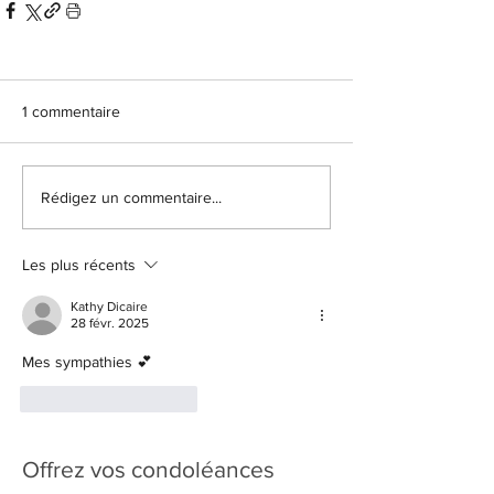
1 commentaire
Rédigez un commentaire...
Les plus récents
Kathy Dicaire
28 févr. 2025
Mes sympathies 💕
J'aime
Répondre
Offrez vos condoléances