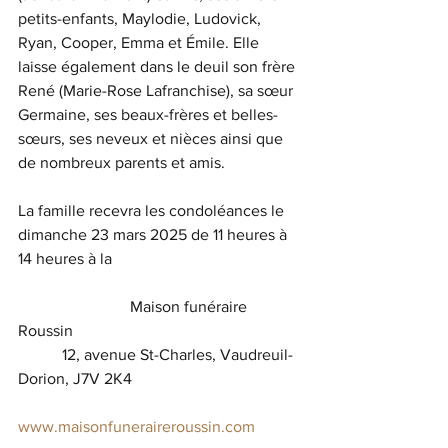
petits-enfants, Maylodie, Ludovick, 
Ryan, Cooper, Emma et Émile. Elle 
laisse également dans le deuil son frère 
René (Marie-Rose Lafranchise), sa sœur 
Germaine, ses beaux-frères et belles-
sœurs, ses neveux et nièces ainsi que 
de nombreux parents et amis.
La famille recevra les condoléances le 
dimanche 23 mars 2025 de 11 heures à 
14 heures à la
                            Maison funéraire 
Roussin
           12, avenue St-Charles, Vaudreuil-
Dorion, J7V 2K4
www.maisonfuneraireroussin.com