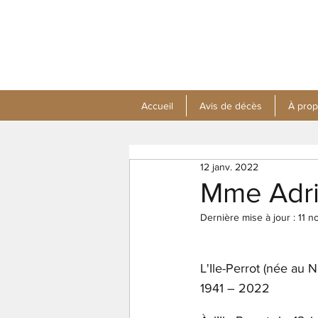
Accueil
Avis de décès
À pro
12 janv. 2022
Mme Adr
Dernière mise à jour :
11 n
L'Ile-Perrot (née au
1941 – 2022