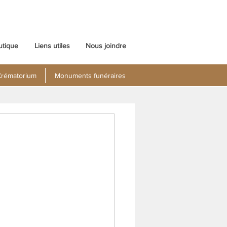
utique
Liens utiles
Nous joindre
rématorium
Monuments funéraires