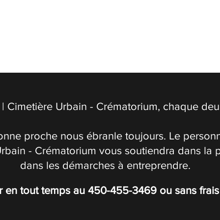
| Cimetière Urbain - Crématorium, chaque deuil
onne proche nous ébranle toujours. Le personn
Urbain - Crématorium vous soutiendra dans la 
dans les démarches à entreprendre.
r en tout temps au
450-455-3469
ou sans frai