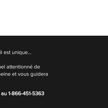
 est unique...
el attentionné de
peine et vous guidera
s au
1-866-451-5363