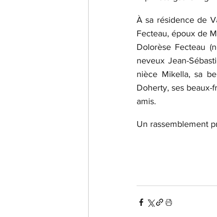
À sa résidence de Vau
Fecteau, époux de Mm
Dolorèse Fecteau (né
neveux Jean-Sébastie
nièce Mikella, sa b
Doherty, ses beaux-f
amis.
Un rassemblement priv