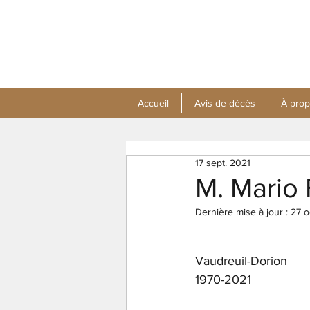
Accueil
Avis de décès
À pro
17 sept. 2021
M. Mario
Dernière mise à jour :
27 o
Vaudreuil-Dorion
1970-2021