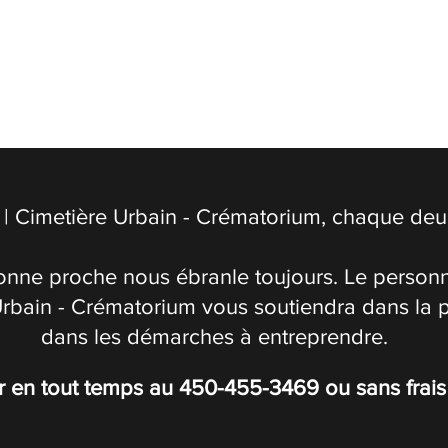
| Cimetière Urbain - Crématorium, chaque deuil
onne proche nous ébranle toujours. Le personn
Urbain - Crématorium vous soutiendra dans la 
dans les démarches à entreprendre.
r en tout temps au
450-455-3469
ou sans frai