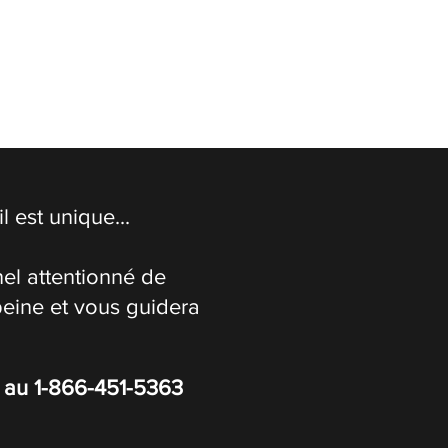
 est unique...
el attentionné de
peine et vous guidera
s au
1-866-451-5363