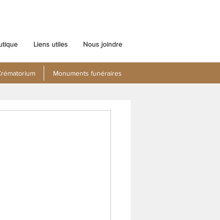
utique
Liens utiles
Nous joindre
rématorium
Monuments funéraires