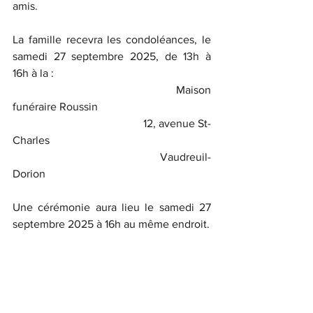
amis.
La famille recevra les condoléances, le 
samedi 27 septembre 2025, de 13h à 
16h à la :
                                             Maison 
funéraire Roussin
                                              12, avenue St-
Charles
                                                  Vaudreuil-
Dorion 
Une cérémonie aura lieu le samedi 27 
septembre 2025 à 16h au même endroit.