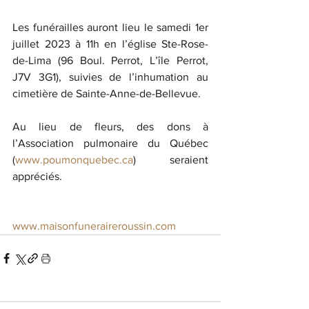
Les funérailles auront lieu le samedi 1er 
juillet 2023 à 11h en l’église Ste-Rose-
de-Lima (96 Boul. Perrot, L’île Perrot, 
J7V 3G1), suivies de l’inhumation au 
cimetière de Sainte-Anne-de-Bellevue.
Au lieu de fleurs, des dons à 
l’Association pulmonaire du Québec 
(
www.poumonquebec.ca
) seraient 
appréciés.
www.maisonfuneraireroussin.com