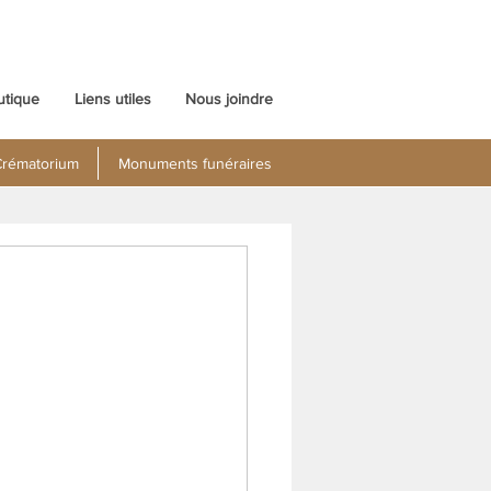
utique
Liens utiles
Nous joindre
rématorium
Monuments funéraires