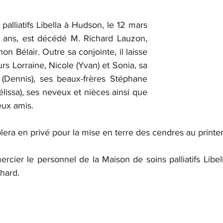
palliatifs Libella à Hudson, le 12 mars 
 ans, est décédé M. Richard Lauzon, 
 Bélair. Outre sa conjointe, il laisse 
rs Lorraine, Nicole (Yvan) et Sonia, sa 
(Dennis), ses beaux-frères Stéphane 
élissa), ses neveux et nièces ainsi que 
eux amis.
lera en privé pour la mise en terre des cendres au print
mercier le personnel 
de la Maison de soins palliatifs Libel
hard.