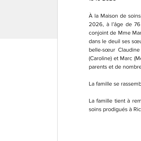
À la Maison de soins 
2026, à l’âge de 76
conjoint de Mme Manon
dans le deuil ses sœu
belle-sœur Claudine 
(Caroline) et Marc (M
parents et de nombr
La famille se rassemb
La famille tient à re
soins prodigués à Ric