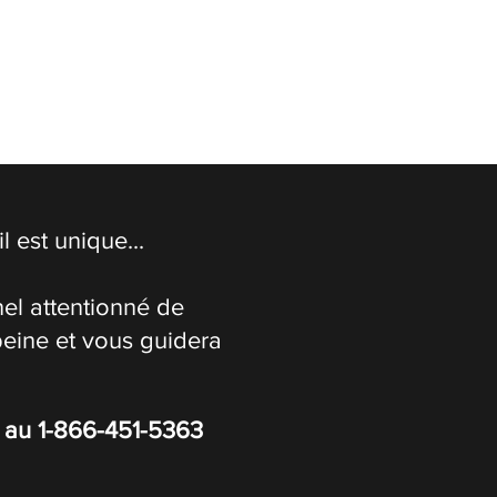
 est unique...
el attentionné de
peine et vous guidera
s au
1-866-451-5363