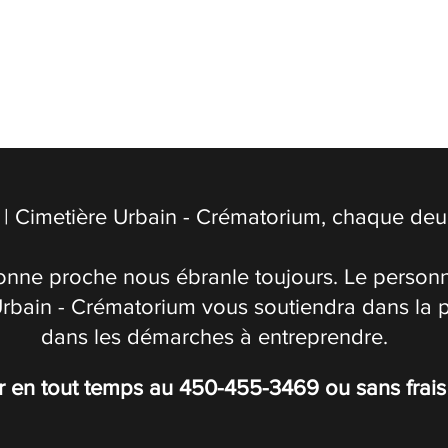
| Cimetière Urbain - Crématorium, chaque deuil
onne proche nous ébranle toujours. Le personn
Urbain - Crématorium vous soutiendra dans la 
dans les démarches à entreprendre.
r en tout temps au
450-455-3469
ou sans frai