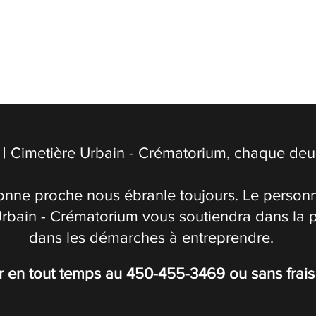
| Cimetière Urbain - Crématorium, chaque deuil
onne proche nous ébranle toujours. Le personn
Urbain - Crématorium vous soutiendra dans la 
dans les démarches à entreprendre.
r en tout temps au
450-455-3469
ou sans frai