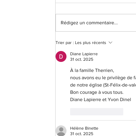
Rédigez un commentaire...
Trier par :
Les plus récents
Diane Lapierre
31 oct. 2025
À la famille Therrien,
nous avons eu le privilège de f
de notre église (St-Félix-de-va
Bon courage à vous tous.
Diane Lapierre et Yvon Dinel
J'aime
Répondre
Hélène Binette
31 oct. 2025