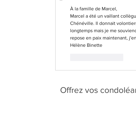
À la famille de Marcel,
Marcel a été un vaillant collègu
Chénéville. Il donnait volontie
longtemps mais je me souviendra
repose en paix maintenant, j'en
Hélène Binette
J'aime
Répondre
Offrez vos condolé