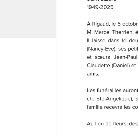
1949-2025
À Rigaud, le 6 octobr
M. Marcel Therrien, 
Il laisse dans le de
(Nancy-Eve), ses peti
et sœurs Jean-Paul 
Claudette (Daniel) et
amis.
Les funérailles auront
ch. Ste-Angélique),
famille recevra les c
Au lieu de fleurs, de