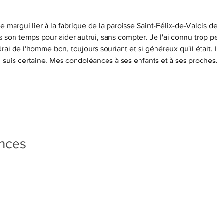
e marguillier à la fabrique de la paroisse Saint-Félix-de-Valois de
rs son temps pour aider autrui, sans compter. Je l'ai connu trop p
i de l'homme bon, toujours souriant et si généreux qu'il était. I
 suis certaine. Mes condoléances à ses enfants et à ses proches.
ances