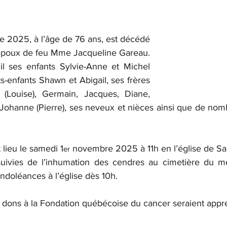
e 2025, à l’âge de 76 ans, est décédé 
époux de feu Mme Jacqueline Gareau. 
uil ses enfants Sylvie-Anne et Michel 
ts-enfants Shawn et Abigail, ses frères 
(Louise), Germain, Jacques, Diane, 
 Johanne (Pierre), ses neveux et nièces ainsi que de nom
 lieu le samedi 1
 novembre 2025 à 11h en l’église de Sai
er
 suivies de l’inhumation des cendres au cimetière du m
ondoléances à l’église dès 10h.
s dons à la Fondation québécoise du cancer seraient appr