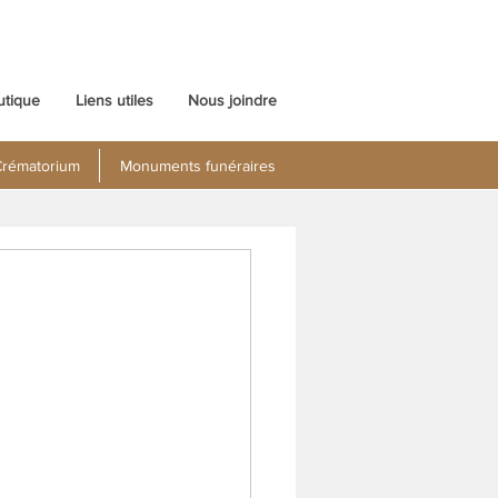
utique
Liens utiles
Nous joindre
rématorium
Monuments funéraires