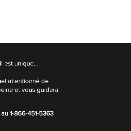
 est unique...
el attentionné de
peine et vous guidera
s au
1-866-451-5363