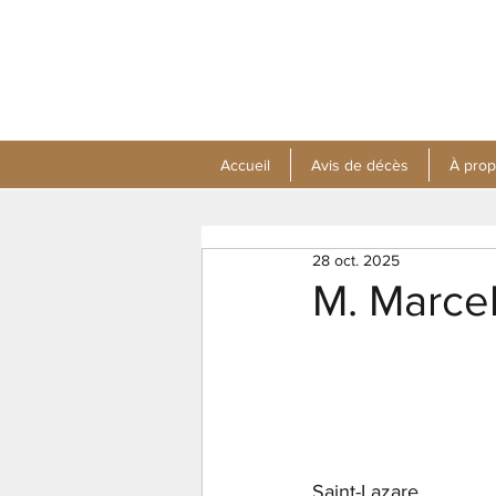
Accueil
Avis de décès
À pro
28 oct. 2025
M. Marcel
Saint-Lazare