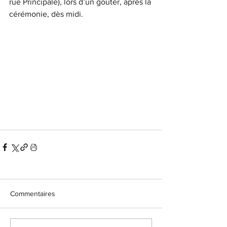
rue Principale), lors d’un goûter, après la 
cérémonie, dès midi.
Commentaires