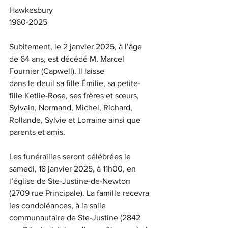
Hawkesbury
1960-2025
Subitement, le 2 janvier 2025, à l’âge 
de 64 ans, est décédé M. Marcel 
Fournier (Capwell). Il laisse
dans le deuil sa fille Émilie, sa petite-
fille Ketlie-Rose, ses frères et sœurs, 
Sylvain, Normand, Michel, Richard, 
Rollande, Sylvie et Lorraine ainsi que 
parents et amis.
Les funérailles seront célébrées le 
samedi, 18 janvier 2025, à 11h00, en 
l’église de Ste-Justine-de-Newton
(2709 rue Principale). La famille recevra 
les condoléances, à la salle 
communautaire de Ste-Justine (2842 