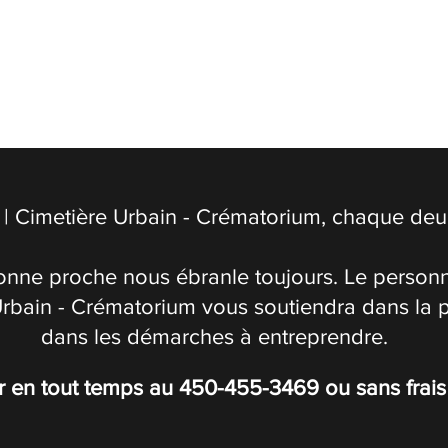
| Cimetière Urbain - Crématorium, chaque deuil
onne proche nous ébranle toujours. Le personn
Urbain - Crématorium vous soutiendra dans la 
dans les démarches à entreprendre.
r en tout temps au
450-455-3469
ou sans frai