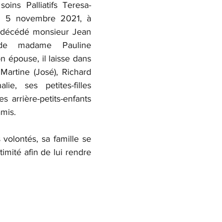
oins Palliatifs Teresa-
le 5 novembre 2021, à 
t décédé monsieur Jean 
de madame Pauline 
 épouse, il laisse dans 
Martine (José), Richard 
lie, ses petites-filles 
s arrière-petits-enfants 
amis.
volontés, sa famille se 
imité afin de lui rendre 