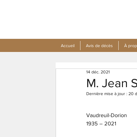
Accueil
Avis de décès
À pro
14 déc. 2021
M. Jean 
Dernière mise à jour :
20 d
Vaudreuil-Dorion
1935 – 2021