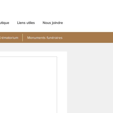
utique
Liens utiles
Nous joindre
rématorium
Monuments funéraires