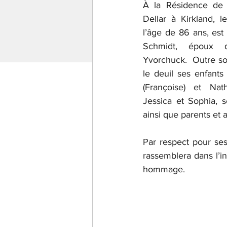
À la Résidence de s
Dellar à Kirkland, 
l’âge de 86 ans, es
Schmidt, époux 
Yvorchuck.  Outre son
le deuil ses enfants 
(Françoise) et Natha
Jessica et Sophia, se
ainsi que parents et 
Par respect pour ses 
rassemblera dans l’int
hommage. 