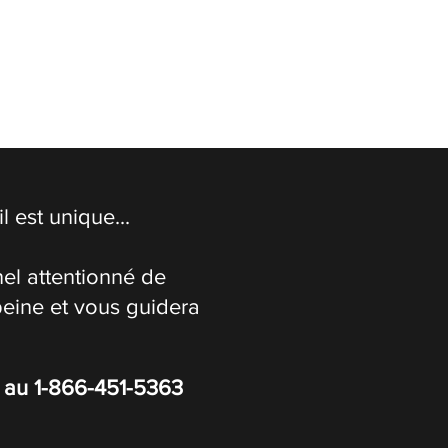
 est unique...
el attentionné de
peine et vous guidera
s au
1-866-451-5363