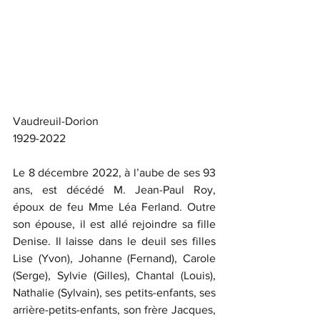
Vaudreuil-Dorion
1929-2022
Le 8 décembre 2022, à l’aube de ses 93 
ans, est décédé M. Jean-Paul Roy, 
époux de feu Mme Léa Ferland. Outre 
son épouse, il est allé rejoindre sa fille 
Denise. Il laisse dans le deuil ses filles 
Lise (Yvon), Johanne (Fernand), Carole 
(Serge), Sylvie (Gilles), Chantal (Louis), 
Nathalie (Sylvain), ses petits-enfants, ses 
arrière-petits-enfants, son frère Jacques, 