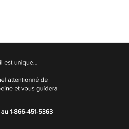
 est unique...
el attentionné de
peine et vous guidera
s au
1-866-451-5363