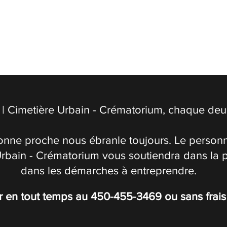
| Cimetière Urbain - Crématorium, chaque deuil
onne proche nous ébranle toujours. Le personn
Urbain - Crématorium vous soutiendra dans la 
dans les démarches à entreprendre.
r en tout temps au
450-455-3469
ou sans frai