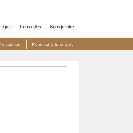
utique
Liens utiles
Nous joindre
rématorium
Monuments funéraires