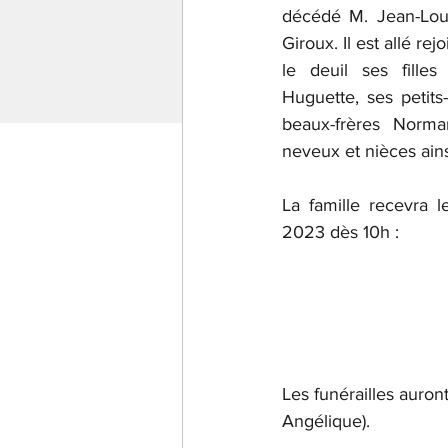
décédé M. Jean-Lou
Giroux. Il est allé rejo
le deuil ses filles
Huguette, ses petits-e
beaux-frères Norma
neveux et nièces ain
La famille recevra l
2023 dès 10h :
Les funérailles auront
Angélique). 