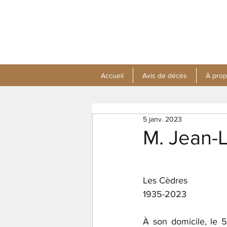
Accueil
Avis de décès
À pro
5 janv. 2023
M. Jean-
Les Cèdres
1935-2023
À son domicile, le 5