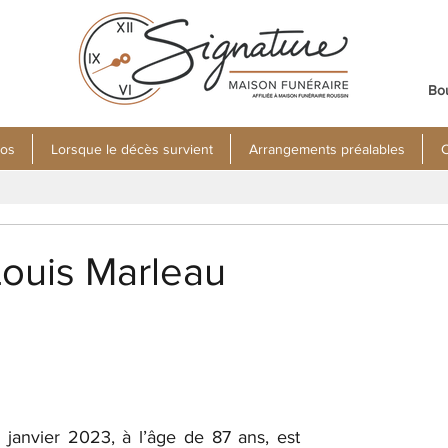
Bo
pos
Lorsque le décès survient
Arrangements préalables
C
Louis Marleau
 janvier 2023, à l’âge de 87 ans, est 