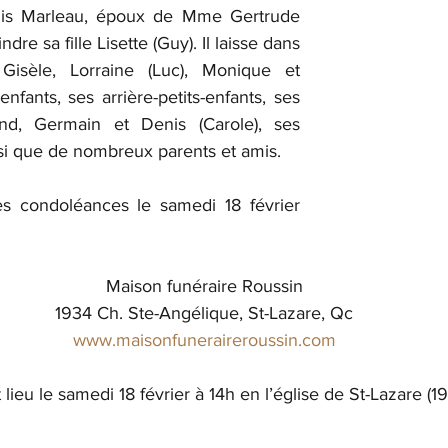
is Marleau, époux de Mme Gertrude 
indre sa fille Lisette (Guy). Il laisse dans 
 Gisèle, Lorraine (Luc), Monique et 
nfants, ses arrière-petits-enfants, ses 
nd, Germain et Denis (Carole), ses 
si que de nombreux parents et amis.
es condoléances le samedi 18 février 
Maison funéraire Roussin
1934 Ch. Ste-Angélique, St-Lazare, Qc
www.maisonfuneraireroussin.com
 lieu le samedi 18 février à 14h en l’église de St-Lazare (1