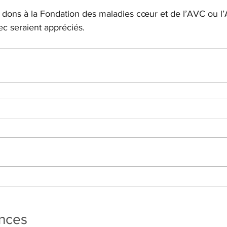
s dons à la Fondation des maladies cœur et de l’AVC ou l’
 seraient appréciés.  
ances