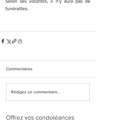
Selon ses volontés, il n'y aura pas de 
funérailles.
Commentaires
Rédigez un commentaire...
Offrez vos condoléances