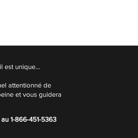
 est unique...
el attentionné de
peine et vous guidera
s au
1-866-451-5363