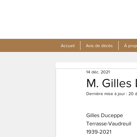
Accueil
Avis de décès
À pro
14 déc. 2021
M. Gille
Dernière mise à jour :
20 d
Gilles Duceppe 
Terrasse-Vaudreuil
1939-2021