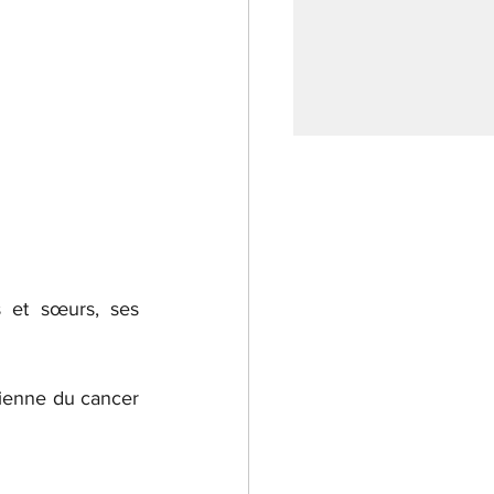
s et sœurs, ses 
dienne du cancer 