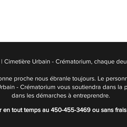
| Cimetière Urbain - Crématorium, chaque deuil
onne proche nous ébranle toujours. Le personn
Urbain - Crématorium vous soutiendra dans la 
dans les démarches à entreprendre.
r en tout temps au
450-455-3469
ou sans frai