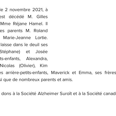
 le 2 novembre 2021, à 
st décédé M. Gilles 
me Réjane Hamel. Il 
ses parents M. Roland 
rie-Jeanne Lortie. 
laisse dans le deuil ses 
Stéphane) et Josée 
ts-enfants, Alexandra, 
Nicolas (Olivier), Kim 
es arrière-petits-enfants, Maverick et Emma, ses frère
si que de nombreux parents et amis.
s dons à la Société Alzheimer Suroît et à la Société cana