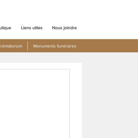
utique
Liens utiles
Nous joindre
rématorium
Monuments funéraires