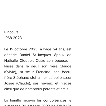
Pincourt
1968-2023
Le 15 octobre 2023, à l’âge 54 ans, est 
décédé Daniel St-Jacques, époux de 
Nathalie Cloutier. Outre son épouse, il 
laisse dans le deuil son frère Claude 
(Sylvie), sa sœur Francine, son beau-
frère Stéphane (Johanne), sa belle-sœur 
Josée (Claude), ses neveux et nièces 
ainsi que de nombreux parents et amis.
La famille recevra les condoléances le 
dimanche 29 octobre 2023 de 13h à 17h 