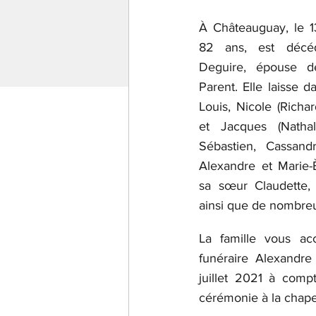
À Châteauguay, le 13
82 ans, est décé
Deguire, épouse de
Parent. Elle laisse d
Louis, Nicole (Richa
et Jacques (Nathali
Sébastien, Cassandr
Alexandre et Marie-È
sa sœur Claudette,
ainsi que de nombreu
La famille vous ac
funéraire Alexandre
juillet 2021 à compt
cérémonie à la chape