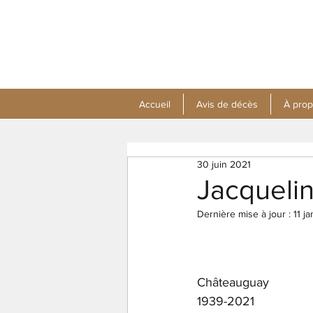
Accueil
Avis de décès
À pro
30 juin 2021
Jacqueli
Dernière mise à jour :
11 j
Châteauguay
1939-2021