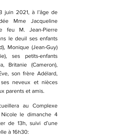
 juin 2021, à l’âge de 
dée Mme Jacqueline 
 feu M. Jean-Pierre 
ans le deuil ses enfants 
rd), Monique (Jean-Guy) 
e), ses petits-enfants 
a, Britanie (Cameron), 
ve, son frère Adélard, 
 ses neveux et nièces 
x parents et amis.
cueillera au Complexe 
 Nicole le dimanche 4 
er de 13h, suivi d’une 
lle à 16h30: