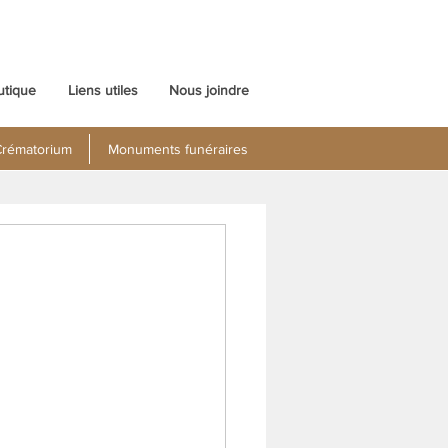
utique
Liens utiles
Nous joindre
rématorium
Monuments funéraires