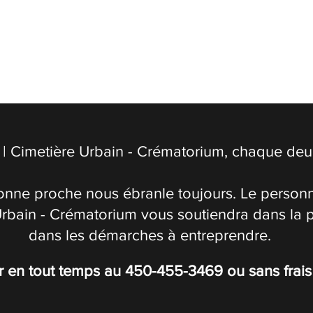
| Cimetière Urbain - Crématorium, chaque deuil
onne proche nous ébranle toujours. Le personn
Urbain - Crématorium vous soutiendra dans la 
dans les démarches à entreprendre.
r en tout temps au
450-455-3469
ou sans frai