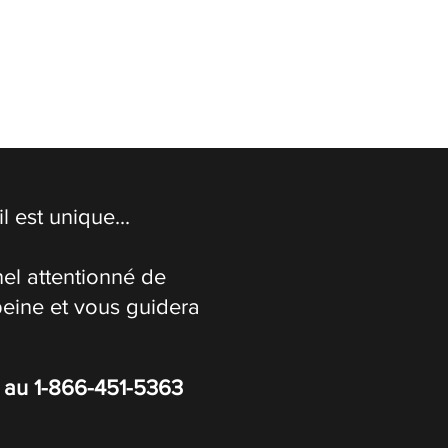
 est unique...
el attentionné de
peine et vous guidera
s au
1-866-451-5363