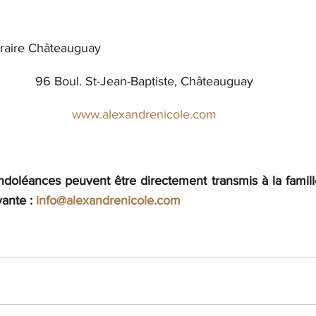
raire Châteauguay
96 Boul. St-Jean-Baptiste, Châteauguay
www.alexandrenicole.com
oléances peuvent être directement transmis à la famille 
vante : 
info@alexandrenicole.com