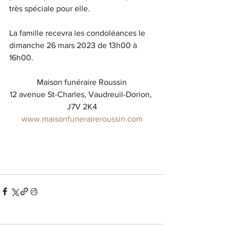
très spéciale pour elle. 
La famille recevra les condoléances le 
dimanche 26 mars 2023 de 13h00 à 
16h00. 
Maison funéraire Roussin
12 avenue St-Charles, Vaudreuil-Dorion, 
J7V 2K4
www.maisonfuneraireroussin.com