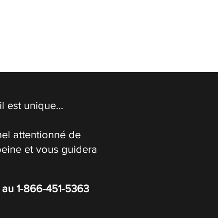
 est unique...
el attentionné de
peine et vous guidera
s au
1-866-451-5363