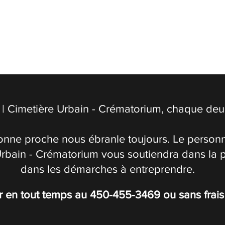
| Cimetière Urbain - Crématorium, chaque deuil
onne proche nous ébranle toujours. Le personn
Urbain - Crématorium vous soutiendra dans la 
dans les démarches à entreprendre.
r en tout temps au
450-455-3469
ou sans frai