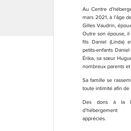
Au Centre d’héberge
mars 2021, à l’âge d
Gilles Vaudrin, épo
Outre son épouse, il 
fils Daniel (Linda) e
petits-enfants Daniel 
Érika, sa sœur Huguet
nombreux parents et
Sa famille se rassem
toute intimité afin d
Des dons à la Fo
d’hébergement V
appréciés.