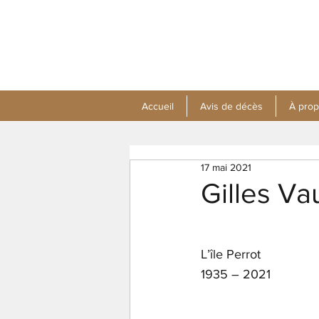
Accueil
Avis de décès
À pro
17 mai 2021
Gilles Va
L’île Perrot
1935 – 2021