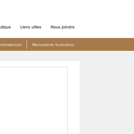
utique
Liens utiles
Nous joindre
rématorium
Monuments funéraires