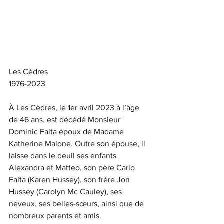
Les Cèdres
1976-2023
À Les Cèdres, le 1er avril 2023 à l’âge 
de 46 ans, est décédé Monsieur 
Dominic Faita époux de Madame 
Katherine Malone. Outre son épouse, il 
laisse dans le deuil ses enfants 
Alexandra et Matteo, son père Carlo 
Faita (Karen Hussey), son frère Jon 
Hussey (Carolyn Mc Cauley), ses 
neveux, ses belles-sœurs, ainsi que de 
nombreux parents et amis. 