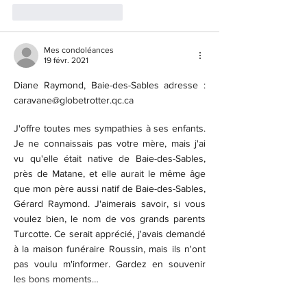
J'aime
Répondre
Mes condoléances
19 févr. 2021
Diane Raymond, Baie-des-Sables adresse : 
caravane@globetrotter.qc.ca
J'offre toutes mes sympathies à ses enfants. 
Je ne connaissais pas votre mère, mais j'ai 
vu qu'elle était native de Baie-des-Sables, 
près de Matane, et elle aurait le même âge 
que mon père aussi natif de Baie-des-Sables, 
Gérard Raymond. J'aimerais savoir, si vous 
voulez bien, le nom de vos grands parents 
Turcotte. Ce serait apprécié, j'avais demandé 
à la maison funéraire Roussin, mais ils n'ont 
pas voulu m'informer. Gardez en souvenir 
les bons moments…