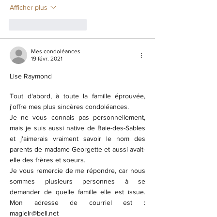
Afficher plus
J'aime
Répondre
Mes condoléances
19 févr. 2021
Lise Raymond
Tout d'abord, à toute la famille éprouvée, 
j'offre mes plus sincères condoléances.
Je ne vous connais pas personnellement, 
mais je suis aussi native de Baie-des-Sables 
et j'aimerais vraiment savoir le nom des 
parents de madame Georgette et aussi avait-
elle des frères et soeurs.
Je vous remercie de me répondre, car nous 
sommes plusieurs personnes à se 
demander de quelle famille elle est issue. 
Mon adresse de courriel est : 
magielr@bell.net