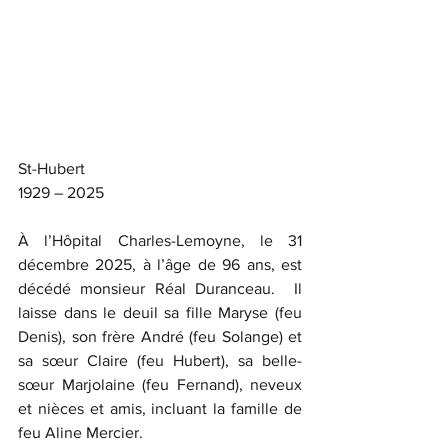
St-Hubert
1929 – 2025
À l’Hôpital Charles-Lemoyne, le 31 
décembre 2025, à l’âge de 96 ans, est 
décédé monsieur Réal Duranceau.  Il 
laisse dans le deuil sa fille Maryse (feu 
Denis), son frère André (feu Solange) et 
sa sœur Claire (feu Hubert), sa belle-
sœur Marjolaine (feu Fernand), neveux 
et nièces et amis, incluant la famille de 
feu Aline Mercier.