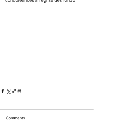
condoléances à l’église dès 10h30.
Comments