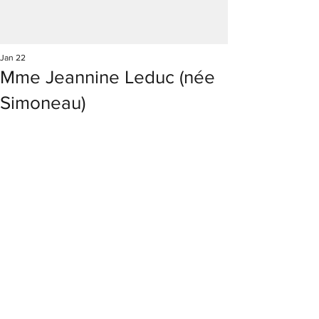
Jan 22
Mme Jeannine Leduc (née
Simoneau)