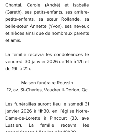
Chantal, Carole (André) et Isabelle 
(Gareth), ses petits-enfants, ses arrière-
petits-enfants, sa sœur Rollande, sa 
belle-sœur Annette (Yvon), ses neveux 
et nièces ainsi que de nombreux parents 
et amis.
La famille recevra les condoléances le 
vendredi 30 janvier 2026 de 14h à 17h et 
de 19h à 21h:
Maison funéraire Roussin
12, av. St-Charles, Vaudreuil-Dorion, Qc
Les funérailles auront lieu le samedi 31 
janvier 2026 à 11h30, en l’église Notre-
Dame-de-Lorette à Pincourt (33, ave 
Lussier). La famille recevra les 