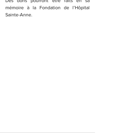
Des dons pourront être faits en sa 
mémoire à la Fondation de l’Hôpital 
Sainte-Anne.