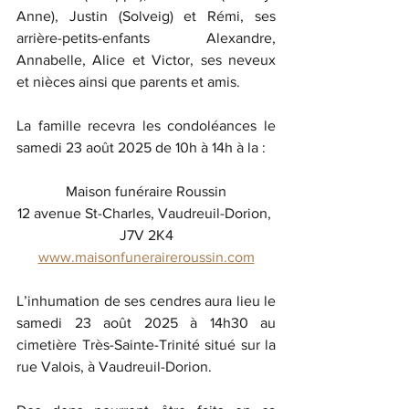
Anne), Justin (Solveig) et Rémi, ses 
arrière-petits-enfants Alexandre, 
Annabelle, Alice et Victor, ses neveux 
et nièces ainsi que parents et amis.
La famille recevra les condoléances le 
samedi 23 août 2025 de 10h à 14h à la :
Maison funéraire Roussin
12 avenue St-Charles, Vaudreuil-Dorion, 
J7V 2K4
www.maisonfuneraireroussin.com
L’inhumation de ses cendres aura lieu le 
samedi 23 août 2025 à 14h30 au 
cimetière Très-Sainte-Trinité situé sur la 
rue Valois, à Vaudreuil-Dorion.