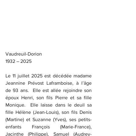
Vaudreuil-Dorion
1932 – 2025
Le 11 juillet 2025 est décédée madame 
Jeannine Prévost Laframboise, à l’âge 
de 93 ans.  Elle est allée rejoindre son 
époux Henri, son fils Pierre et sa fille 
Monique.  Elle laisse dans le deuil sa 
fille Hélène (Jean-Louis), son fils Denis 
(Martine) et Suzanne (Yves), ses petits-
enfants François (Marie-France), 
Jacinthe (Philippe), Samuel (Audrey-