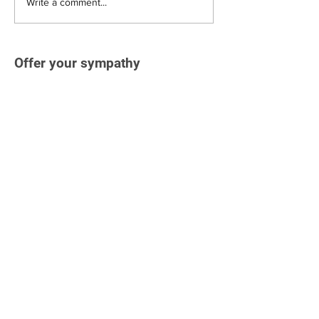
Write a comment...
Offer your sympathy