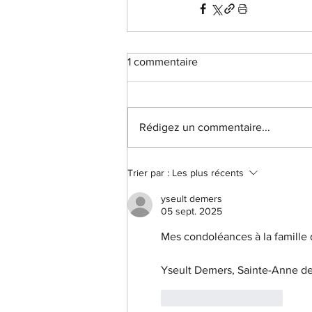
1 commentaire
Rédigez un commentaire...
Trier par :
Les plus récents
yseult demers
05 sept. 2025
Mes condoléances à la famille 
Yseult Demers, Sainte-Anne d
J'aime
Répondre