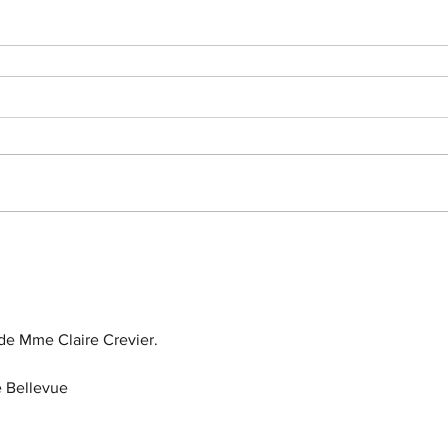
de Mme Claire Crevier.
e Bellevue