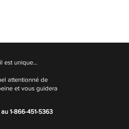
 est unique...
el attentionné de
peine et vous guidera
s au
1-866-451-5363