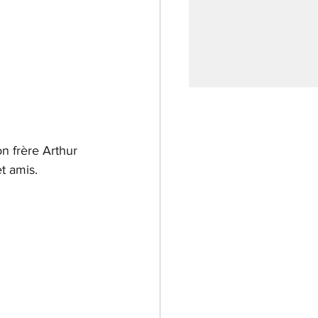
on frère Arthur 
t amis.