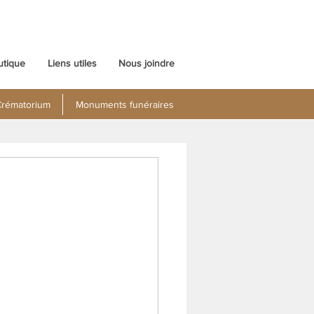
utique
Liens utiles
Nous joindre
rématorium
Monuments funéraires