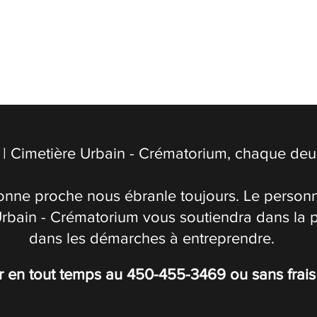
| Cimetière Urbain - Crématorium, chaque deuil
onne proche nous ébranle toujours. Le personn
Urbain - Crématorium vous soutiendra dans la 
dans les démarches à entreprendre.
r en tout temps au
450-455-3469
ou sans frai