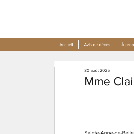
Accueil
Avis de décès
À pro
30 août 2025
Mme Clai
Sainte-Anne-de-Bell