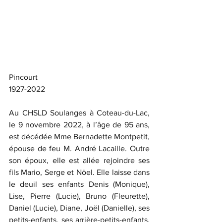
Pincourt
1927-2022
Au CHSLD Soulanges à Coteau-du-Lac, 
le 9 novembre 2022, à l’âge de 95 ans, 
est décédée Mme Bernadette Montpetit, 
épouse de feu M. André Lacaille. Outre 
son époux, elle est allée rejoindre ses 
fils Mario, Serge et Nöel. Elle laisse dans 
le deuil ses enfants Denis (Monique), 
Lise, Pierre (Lucie), Bruno (Fleurette), 
Daniel (Lucie), Diane, Joël (Danielle), ses 
petits-enfants, ses arrière-petits-enfants, 