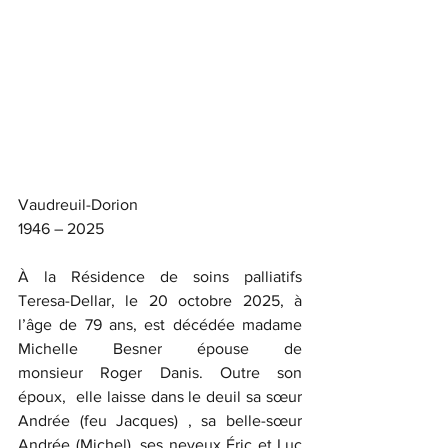
Vaudreuil-Dorion
1946 – 2025
À la Résidence de soins palliatifs 
Teresa-Dellar, le 20 octobre 2025, à 
l’âge de 79 ans, est décédée madame 
Michelle Besner épouse de 
monsieur Roger Danis. Outre son 
époux,  elle laisse dans le deuil sa sœur 
Andrée (feu Jacques) , sa belle-sœur 
Andrée (Michel), ses neveux Éric et Luc 