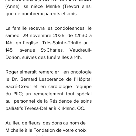
(Anne), sa nièce Marike (Trevor) ainsi 
que de nombreux parents et amis.
La famille recevra les condoléances, le 
samedi 29 novembre 2025, de 12h30 à 
14h, en l’église  Très-Sainte-Trinité au : 
145, avenue St-Charles, Vaudreuil-
Dorion, suivies des funérailles à 14h.
Roger aimerait remercier : en oncologie 
le Dr. Bernard Lespérance de l’Hôpital 
Sacré-Cœur et en cardiologie l’équipe 
du PIIC; un remerciement tout spécial 
au  personnel de la Résidence de soins 
palliatifs Teresa-Dellar à Kirkland, QC.
Au lieu de fleurs, des dons au nom de 
Michelle à la Fondation de votre choix 