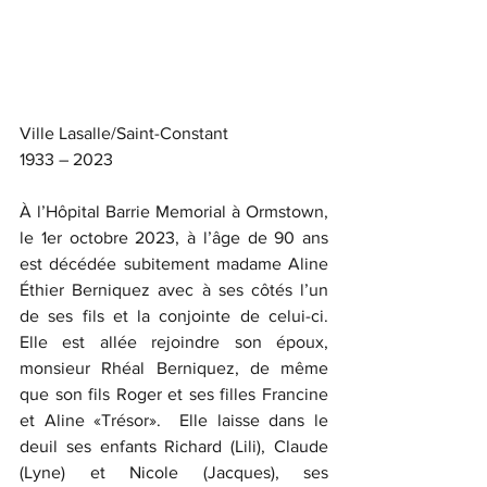
Ville Lasalle/Saint-Constant
1933 – 2023
À l’Hôpital Barrie Memorial à Ormstown, 
le 1er octobre 2023, à l’âge de 90 ans 
est décédée subitement madame Aline 
Éthier Berniquez avec à ses côtés l’un 
de ses fils et la conjointe de celui-ci.  
Elle est allée rejoindre son époux, 
monsieur Rhéal Berniquez, de même 
que son fils Roger et ses filles Francine 
et Aline «Trésor».  Elle laisse dans le 
deuil ses enfants Richard (Lili), Claude 
(Lyne) et Nicole (Jacques), ses 