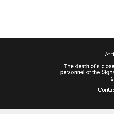
At 
The death of a close
personnel of the Sign
g
Contac