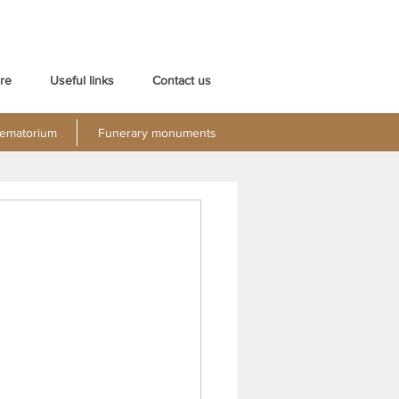
re
Useful links
Contact us
ematorium
Funerary monuments