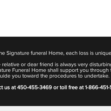
the Signature funeral Home, each loss is uniqu
 relative or dear friend is always very disturbi
ature Funeral Home shall support you through 
uide you toward the procedures to undertake.
t us at
450-455-3469
or toll free at
1-866-451