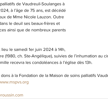
palliatifs de Vaudreuil-Soulanges à 
024, à l’âge de 75 ans, est décédé 
poux de Mme Nicole Lauzon. Outre 
dans le deuil ses beaux-frères et 
èces ainsi que de nombreux parents 
 lieu le samedi 1er juin 2024 à 14h, 
are (1980, ch. Ste-Angélique), suivies de l’inhumation au ci
ille recevra les condoléances à l’église dès 13h.
s dons à la Fondation de la Maison de soins palliatifs Vaud
www.mspvs.org
eroussin.com