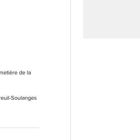
metière de la 
reuil-Soulanges 