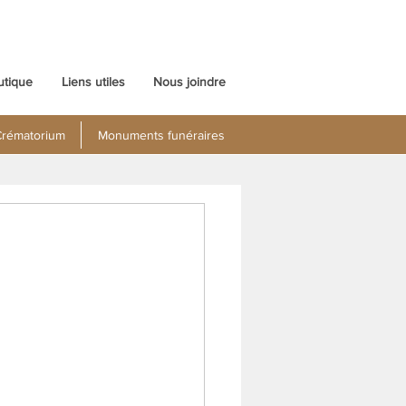
utique
Liens utiles
Nous joindre
rématorium
Monuments funéraires