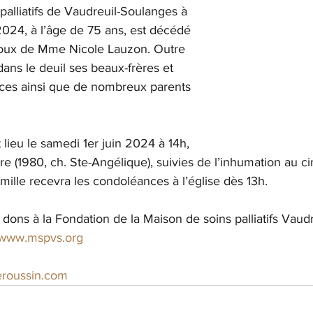
palliatifs de Vaudreuil-Soulanges à 
024, à l’âge de 75 ans, est décédé 
poux de Mme Nicole Lauzon. Outre 
dans le deuil ses beaux-frères et 
èces ainsi que de nombreux parents 
 lieu le samedi 1er juin 2024 à 14h, 
are (1980, ch. Ste-Angélique), suivies de l’inhumation au ci
ille recevra les condoléances à l’église dès 13h.
s dons à la Fondation de la Maison de soins palliatifs Vaud
www.mspvs.org
eroussin.com