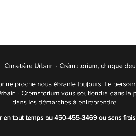
| Cimetière Urbain - Crématorium, chaque deuil
onne proche nous ébranle toujours. Le personn
Urbain - Crématorium vous soutiendra dans la 
dans les démarches à entreprendre.
r en tout temps au
450-455-3469
ou sans frai