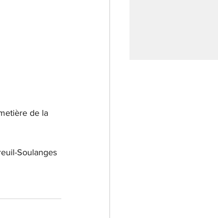
metière de la 
reuil-Soulanges 