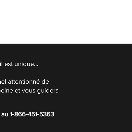
 est unique...
el attentionné de
peine et vous guidera
s au
1-866-451-5363