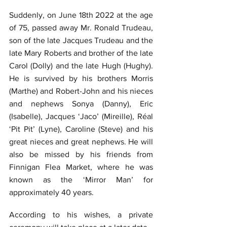
Suddenly, on June 18th 2022 at the age 
of 75, passed away Mr. Ronald Trudeau, 
son of the late Jacques Trudeau and the 
late Mary Roberts and brother of the late 
Carol (Dolly) and the late Hugh (Hughy). 
He is survived by his brothers Morris 
(Marthe) and Robert-John and his nieces 
and nephews Sonya (Danny), Eric 
(Isabelle), Jacques ‘Jaco’ (Mireille), Réal 
‘Pit Pit’ (Lyne), Caroline (Steve) and his 
great nieces and great nephews. He will 
also be missed by his friends from 
Finnigan Flea Market, where he was 
known as the ‘Mirror Man’ for 
approximately 40 years.
According to his wishes, a private 