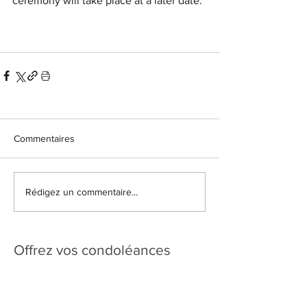
ceremony will take place at a later date.
Commentaires
Rédigez un commentaire...
Offrez vos condoléances