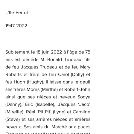
L’Ile-Perrot
1947-2022
Subitement le 18 juin 2022 à l’âge de 75 
ans est décédé M. Ronald Trudeau, fils 
de feu Jacques Trudeau et de feu Mary 
Roberts et frère de feu Carol (Dolly) et 
feu Hugh (Hughy). Il laisse dans le deuil 
ses frères Morris (Marthe) et Robert-John 
ainsi que ses nièces et neveux Sonya 
(Danny), Eric (Isabelle), Jacques ‘Jaco’ 
(Mireille), Réal ‘Pit Pit’ (Lyne) et Caroline 
(Steve) et ses arrières nièces et arrières 
neveux. Ses amis du Marché aux puces 